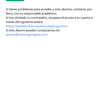
Si tienes problemas para acceder, y eres alumno, contacta, por
favor, con tu responsable académico.
Si has olvidado tu contraseña, recupera el acceso a tu cuenta a
través del siguiente enlace
https://password.europaeducatigroup.com/
Si eres Alumni puedes contactarnos en
alumni@centrogarrigues.com