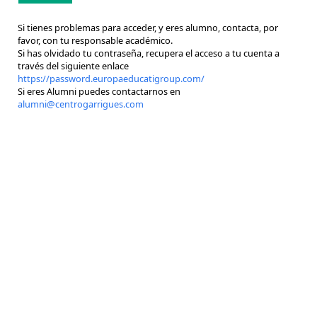
Si tienes problemas para acceder, y eres alumno, contacta, por
favor, con tu responsable académico.
Si has olvidado tu contraseña, recupera el acceso a tu cuenta a
través del siguiente enlace
https://password.europaeducatigroup.com/
Si eres Alumni puedes contactarnos en
alumni@centrogarrigues.com